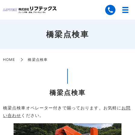
橋梁点検車
HOME
橋梁点検車
橋梁点検車
橋梁点検車オペレーター付きで賜っております。お気軽に
お問
い合わせ
ください。